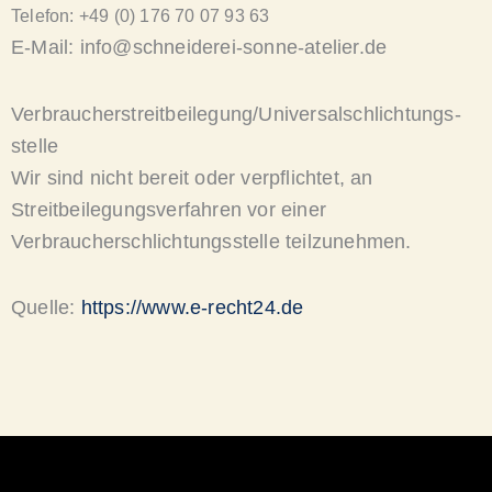
Telefon: +49 (0) 176 70 07 93 63
E-Mail: info@schneiderei-sonne-atelier.de
Verbraucher­streit­beilegung/Universal­schlichtungs­
stelle
Wir sind nicht bereit oder verpflichtet, an
Streitbeilegungsverfahren vor einer
Verbraucherschlichtungsstelle teilzunehmen.
Quelle:
https://www.e-recht24.de